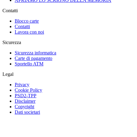
APRIAMO LO SCRIGNO DELLA MEMORIA
Contatti
Blocco carte
Contatti
Lavora con noi
Sicurezza
Sicurezza informatica
Carte di pagamento
Sportello ATM
Legal
Privacy
Cookie Policy
PSD2-TPP
Disclaimer
Copyright
Dati societari