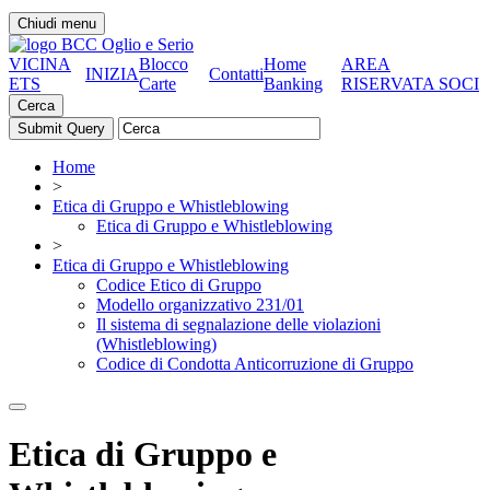
Chiudi menu
VICINA
Blocco
Home
AREA
INIZIA
Contatti
ETS
Carte
Banking
RISERVATA SOCI
Cerca
Home
>
Etica di Gruppo e Whistleblowing
Etica di Gruppo e Whistleblowing
>
Etica di Gruppo e Whistleblowing
Codice Etico di Gruppo
Modello organizzativo 231/01
Il sistema di segnalazione delle violazioni
(Whistleblowing)
Codice di Condotta Anticorruzione di Gruppo
Etica di Gruppo e