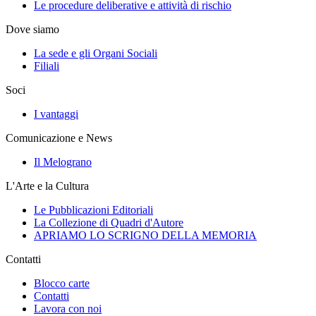
Le procedure deliberative e attività di rischio
Dove siamo
La sede e gli Organi Sociali
Filiali
Soci
I vantaggi
Comunicazione e News
Il Melograno
L'Arte e la Cultura
Le Pubblicazioni Editoriali
La Collezione di Quadri d'Autore
APRIAMO LO SCRIGNO DELLA MEMORIA
Contatti
Blocco carte
Contatti
Lavora con noi