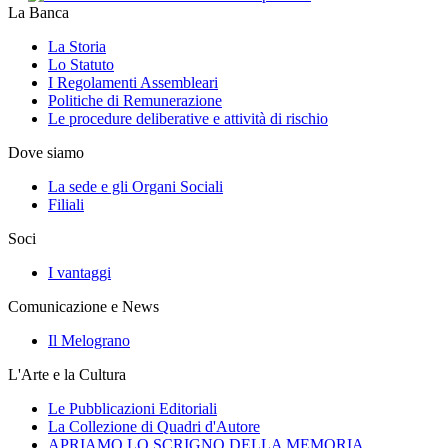
La Banca
La Storia
Lo Statuto
I Regolamenti Assembleari
Politiche di Remunerazione
Le procedure deliberative e attività di rischio
Dove siamo
La sede e gli Organi Sociali
Filiali
Soci
I vantaggi
Comunicazione e News
Il Melograno
L'Arte e la Cultura
Le Pubblicazioni Editoriali
La Collezione di Quadri d'Autore
APRIAMO LO SCRIGNO DELLA MEMORIA