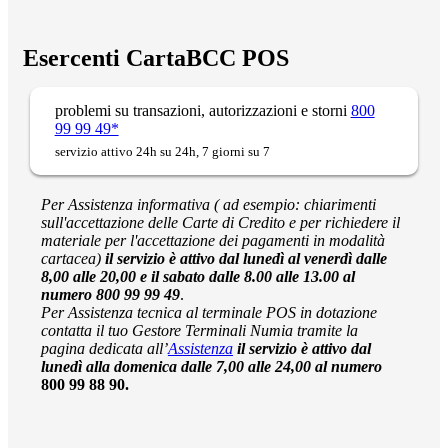
Esercenti CartaBCC POS
problemi su transazioni, autorizzazioni e storni
800
99 99 49*
servizio attivo 24h su 24h, 7 giorni su 7
Per Assistenza informativa ( ad esempio: chiarimenti
sull'accettazione delle Carte di Credito e per richiedere il
materiale per l'accettazione dei pagamenti in modalità
cartacea)
il servizio è attivo dal lunedì al venerdì dalle
8,00 alle 20,00 e il sabato dalle 8.00 alle 13.00 al
numero 800 99 99 49
.
Per Assistenza tecnica al terminale POS in
dotazione
contatta il tuo Gestore Terminali Numia tramite la
pagina dedicata all’
Assistenza
il servizio è attivo dal
lunedì alla domenica dalle 7,00 alle 24,00 al numero
800 99 88 90.