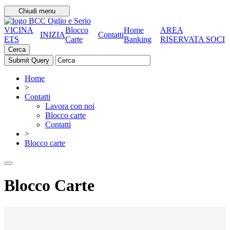
Chiudi menu
VICINA
Blocco
Home
AREA
INIZIA
Contatti
ETS
Carte
Banking
RISERVATA SOCI
Cerca
Home
>
Contatti
Lavora con noi
Blocco carte
Contatti
>
Blocco carte
Blocco Carte