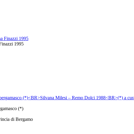
 Finazzi 1995
ergamasco (*)
ovincia di Bergamo