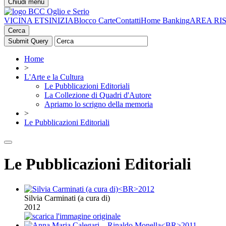
Chiudi menu
VICINA ETS
INIZIA
Blocco Carte
Contatti
Home Banking
AREA RI
Cerca
Home
>
L'Arte e la Cultura
Le Pubblicazioni Editoriali
La Collezione di Quadri d'Autore
Apriamo lo scrigno della memoria
>
Le Pubblicazioni Editoriali
Le Pubblicazioni Editoriali
Silvia Carminati (a cura di)
2012