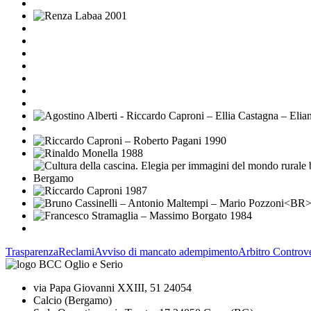
Trasparenza
Reclami
Avviso di mancato adempimento
Arbitro Controve
via Papa Giovanni XXIII, 51 24054
Calcio (Bergamo)