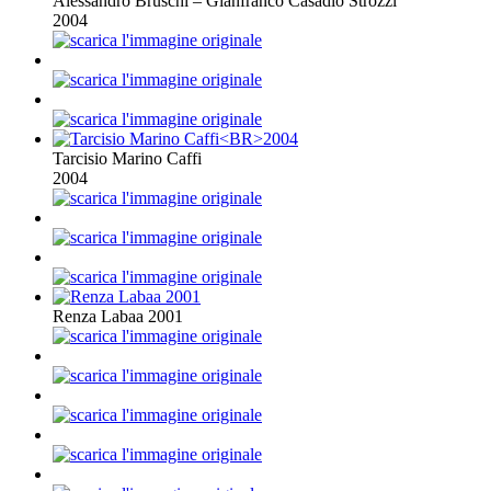
Alessandro Bruschi – Gianfranco Casadio Strozzi
2004
Tarcisio Marino Caffi
2004
Renza Labaa 2001