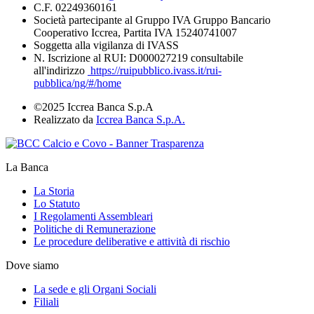
C.F. 02249360161
Società partecipante al Gruppo IVA Gruppo Bancario
Cooperativo Iccrea, Partita IVA 15240741007
Soggetta alla vigilanza di IVASS
N. Iscrizione al RUI: D000027219 consultabile
all'indirizzo
https://ruipubblico.ivass.it/rui-
pubblica/ng/#/home
©2025 Iccrea Banca S.p.A
Realizzato da
Iccrea Banca S.p.A.
La Banca
La Storia
Lo Statuto
I Regolamenti Assembleari
Politiche di Remunerazione
Le procedure deliberative e attività di rischio
Dove siamo
La sede e gli Organi Sociali
Filiali