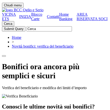
Chiudi menu
VICINA
Blocco
Home
AREA
INIZIA
Contatti
ETS
Carte
Banking
RISERVATA SOCI
Cerca
Home
>
Novità bonifici: verifica del beneficiario
Bonifici ora ancora più
semplici e sicuri
Verifica del beneficiario e modifica dei limiti d’importo
Conosci le ultime novità sui bonifici?