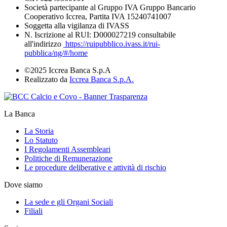
Società partecipante al Gruppo IVA Gruppo Bancario
Cooperativo Iccrea, Partita IVA 15240741007
Soggetta alla vigilanza di IVASS
N. Iscrizione al RUI: D000027219 consultabile
all'indirizzo
https://ruipubblico.ivass.it/rui-
pubblica/ng/#/home
©2025 Iccrea Banca S.p.A
Realizzato da
Iccrea Banca S.p.A.
La Banca
La Storia
Lo Statuto
I Regolamenti Assembleari
Politiche di Remunerazione
Le procedure deliberative e attività di rischio
Dove siamo
La sede e gli Organi Sociali
Filiali