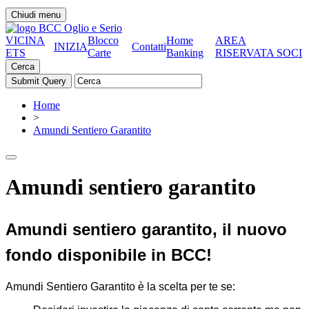
Chiudi menu
VICINA
Blocco
Home
AREA
INIZIA
Contatti
ETS
Carte
Banking
RISERVATA SOCI
Cerca
Home
>
Amundi Sentiero Garantito
Amundi sentiero garantito
Amundi sentiero garantito, il nuovo
fondo disponibile in BCC!
Amundi Sentiero Garantito è la scelta per te se: