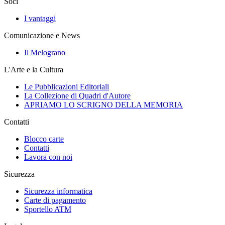
Soci
I vantaggi
Comunicazione e News
Il Melograno
L'Arte e la Cultura
Le Pubblicazioni Editoriali
La Collezione di Quadri d'Autore
APRIAMO LO SCRIGNO DELLA MEMORIA
Contatti
Blocco carte
Contatti
Lavora con noi
Sicurezza
Sicurezza informatica
Carte di pagamento
Sportello ATM