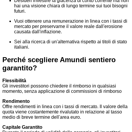
Desideri investire la giacenza di conto corrente ma non
hai una visione chiara di lungo termine sui tuoi bisogni
futuri.
Vuoi ottenere una remunerazione in linea con i tassi di
mercato per preservarne il valore reale dall'erosione
causata dall'inflazione.
Sei alla ricerca di un'alternativa rispetto ai titoli di stato
italiani.
Perché scegliere Amundi sentiero
garantito?
Flessibilità
Gli investitori possono chiedere il rimborso in qualsiasi
momento, senza applicazione di commissioni di rimborso
Rendimento
Offre rendimenti in linea con i tassi di mercato. Il valore della
quota viene costantemente rivalutato in relazione al tasso
medio di breve termine dell'area euro.
Capitale Garantito