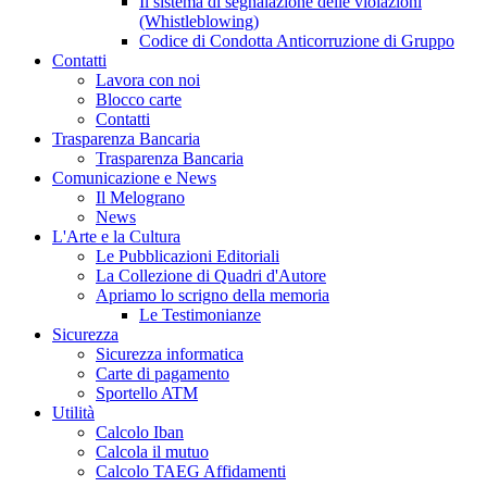
Il sistema di segnalazione delle violazioni
(Whistleblowing)
Codice di Condotta Anticorruzione di Gruppo
Contatti
Lavora con noi
Blocco carte
Contatti
Trasparenza Bancaria
Trasparenza Bancaria
Comunicazione e News
Il Melograno
News
L'Arte e la Cultura
Le Pubblicazioni Editoriali
La Collezione di Quadri d'Autore
Apriamo lo scrigno della memoria
Le Testimonianze
Sicurezza
Sicurezza informatica
Carte di pagamento
Sportello ATM
Utilità
Calcolo Iban
Calcola il mutuo
Calcolo TAEG Affidamenti