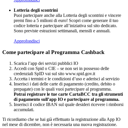
Lotteria degli scontrini
Puoi partecipare anche alla Lotteria degli scontrini e vincere
premi fino a 5 milioni di euro! Scopri come generare il tuo
codice lotteria e partecipare all’iniziativa sul sito dedicato.
Sono previste estrazioni settimanali, mensili e annuali.
Approfondisci
Come partecipare al Programma Cashback
Scarica l’app dei servizi pubblici IO
Accedi con Spid o CIE – se non sei in possesso delle
credenziali SpID vai sul sito www.spid.gov.it
Accetta i termini e le condizioni d’uso e aderisci al servizio
Inserisci i dati delle carte di pagamento (credito, debito o
prepagate) con le quali vuoi partecipare al programma.
Potrai registrare le tue carte CartaBCC tra gli strumenti
di pagamento sull’app IO e partecipare al programma.
Inserisci il codice IBAN sul quale desideri ricevere i rimborsi
accumulati.
Ti ricordiamo che se hai già effettuato la registrazione alla App IO
nel mese di dicembre, non è necessaria una nuova registrazione.