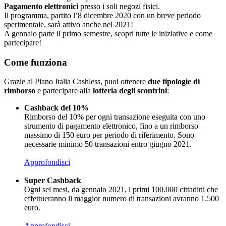
Pagamento elettronici
presso i soli negozi fisici.
Il programma, partito l’8 dicembre 2020 con un breve periodo
sperimentale, sarà attivo anche nel 2021!
A gennaio parte il primo semestre, scopri tutte le iniziative e come
partecipare!
Come funziona
Grazie al Piano Italia Cashless, puoi ottenere
due tipologie di
rimborso
e partecipare alla
lotteria degli scontrini
:
Cashback del 10%
Rimborso del 10% per ogni transazione eseguita con uno
strumento di pagamento elettronico, fino a un rimborso
massimo di 150 euro per periodo di riferimento. Sono
necessarie minimo 50 transazioni entro giugno 2021.
Approfondisci
Super Cashback
Ogni sei mesi, da gennaio 2021, i primi 100.000 cittadini che
effettueranno il maggior numero di transazioni avranno 1.500
euro.
Approfondisci