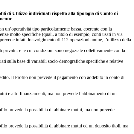
ili di Utilizzo individuati rispetto alla tipologia di Conto di
amento
:
n un’operatività tipo particolarmente bassa, coerente con la
ze molto specifiche (quali, a titolo di esempio, conti usati in via
o prevede infatti lo svolgimento di 112 operazioni annue, l’utilizzo della
ti privati - e le cui condizioni sono negoziate collettivamente con la
uati sulla base di variabili socio-demografiche specifiche e relative
dito. Il Profilo non prevede il pagamento con addebito in conto di
mutui e altri finanziamenti, ma non prevede l’abbinamento di un
ofilo prevede la possibilità di abbinare mutui, ma non prevede
ilo prevede la possibilità di abbinare mutui ed un deposito titoli, ma