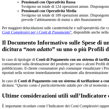
Pensionati con Operatività Bassa
Svolgono un totale di 124 operazioni annue. Dispongono del
Pensionati con Operatività Media
Svolgono un totale di 189 operazioni annue. Dispongono di 
prevede l’abbinamento di mutui o altri finanziamenti
Per maggiori delucidazioni sulle caratteristiche e sull'operatività che c
Costi Complessivi per i Conti di Pagamento
”
, disponibile anche nella
Il Documento Informativo sulle Spese di un
dicitura “
non adatto
” su uno o più Profili d
In caso di tipologie di
Conti di Pagamento con un sistema di tariffa
consumatore sulla destinazione del prodotto per uno o alcuni Profili di 
pubblicizzato. Il cliente consumatore può comunque visualizzare i Profi
riportati nella sezione immediatamente sottostante alla denominazion
In caso di
Conti di Pagamento con un sistema di tariffazione a co
dicitura: “
Questo conto è particolarmente adatto per chi al momento d
Ultime considerazioni utili sull’Indicatore
È importante ricordare come l’Indicatore dei Costi Complessivi rappresent