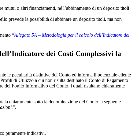
e mutui o altri finanziamenti, né l’abbinamento di un deposito titoli
ilo prevede la possibilità di abbinare un deposito titoli, ma non
cumento
“
Allegato 5A – Metodologia per il calcolo dell’Indicatore dei
ell’Indicatore dei Costi Complessivi la
te le peculiarità distintive del Conto ed informa il potenziale cliente
 Profili di Utilizzo a cui non risulta destinato il Conto di Pagamento
one del Foglio Informativo del Conto, i quali risultano chiaramente
portata chiaramente sotto la denominazione del Conto la seguente
azioni.
”.
zzo puramente indicativi.