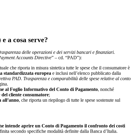
 e a cosa serve?
rasparenza delle operazioni e dei servizi bancari e finanziari.
ayment Accounts Directive
” – cd. “PAD”):
e che riporta in misura sintetica tutte le spese che il consumatore è
ia standardizzata europea
e inclusi nell’elenco pubblicato dalla
ettiva PAD. Trasparenza e comparabilità delle spese relative al conto
gina.
eme al Foglio Informativo del Conto di Pagamento
, nonché
e del cliente consumatore
;
a all’anno
, che riporta un riepilogo di tutte le spese sostenute sul
he intende aprire un Conto di Pagamento il confronto dei costi
inita secondo specifiche modalità definite dalla Banca d’Italia.