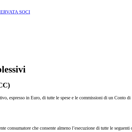
SERVATA SOCI
lessivi
ICC)
ativo, espresso in Euro, di tutte le spese e le commissioni di un Conto 
iente consumatore che consente almeno l’esecuzione di tutte le seguenti 