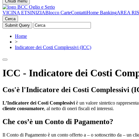
Chiudi menu
VICINA ETS
INIZIA
Blocco Carte
Contatti
Home Banking
AREA RI
Cerca
Home
>
Indicatore dei Costi Complessivi (ICC)
ICC - Indicatore dei Costi Comp
Cos'è l'Indicatore dei Costi Complessivi (
L’Indicatore dei Costi Complessivi
è un valore sintetico rappresent
cliente consumatore
, al netto di oneri fiscali ed interessi.
Che cos’è un Conto di Pagamento?
Il Conto di Pagamento è un conto offerto a – o sottoscritto da – un cl