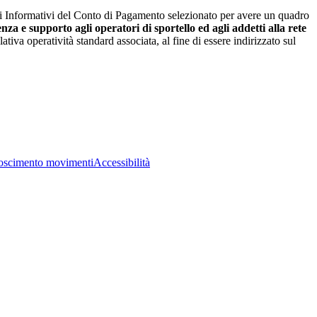
li Informativi del Conto di Pagamento selezionato per avere un quadro
enza e supporto agli operatori di sportello ed agli addetti alla rete
tiva operatività standard associata, al fine di essere indirizzato sul
oscimento movimenti
Accessibilità