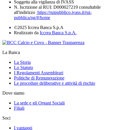
Soggetta alla vigilanza di IVASS
N. Iscrizione al RUI: D000027219 consultabile
all'indirizzo
https://ruipubblico.ivass.it/rui-
pubblica/ng/#/home
©2025 Iccrea Banca S.p.A
Realizzato da
Iccrea Banca S.p.A.
La Banca
La Storia
Lo Statuto
I Regolamenti Assembleari
Politiche di Remunerazione
Le procedure deliberative e attività di rischio
Dove siamo
La sede e gli Organi Sociali
Filiali
Soci
I vantaggi