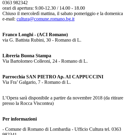
0363 982342
orari di apertura: 9.00-12.30 / 14.00 - 18.00
Chiuso il mercoledì mattina, il sabato pomeriggio e la domenica
e-mail:
cultura@comune.romano.bg.it
Franco Longhi - (ACI Romano)
via G. Battista Rubini, 30 - Romano di L.
Libreria Buona Stampa
Via Bartolomeo Colleoni, 24 - Romano di L.
Parrocchia SAN PIETRO Ap. AI CAPPUCCINI
Via Fra’ Galgario, 7 - Romano di L.
L’Opera sarà disponibile a partire da novembre 2018 (da ritirare
presso la Rocca Viscontea)
Per informazioni
- Comune di Romano di Lombardia - Ufficio Cultura tel. 0363
982341