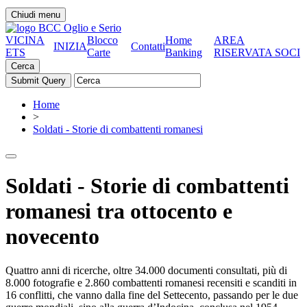
Chiudi menu
VICINA
Blocco
Home
AREA
INIZIA
Contatti
ETS
Carte
Banking
RISERVATA SOCI
Cerca
Home
>
Soldati - Storie di combattenti romanesi
Soldati - Storie di combattenti
romanesi tra ottocento e
novecento
Quattro anni di ricerche, oltre 34.000 documenti consultati, più di
8.000 fotografie e 2.860 combattenti romanesi recensiti e scanditi in
16 conflitti, che vanno dalla fine del Settecento, passando per le due