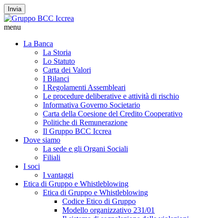
Invia
menu
La Banca
La Storia
Lo Statuto
Carta dei Valori
I Bilanci
I Regolamenti Assembleari
Le procedure deliberative e attività di rischio
Informativa Governo Societario
Carta della Coesione del Credito Cooperativo
Politiche di Remunerazione
Il Gruppo BCC Iccrea
Dove siamo
La sede e gli Organi Sociali
Filiali
I soci
I vantaggi
Etica di Gruppo e Whistleblowing
Etica di Gruppo e Whistleblowing
Codice Etico di Gruppo
Modello organizzativo 231/01