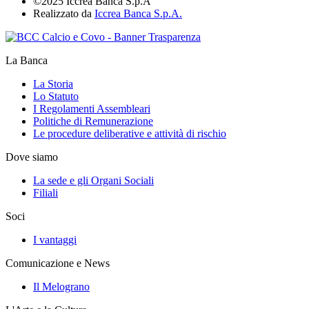
©2025 Iccrea Banca S.p.A
Realizzato da
Iccrea Banca S.p.A.
La Banca
La Storia
Lo Statuto
I Regolamenti Assembleari
Politiche di Remunerazione
Le procedure deliberative e attività di rischio
Dove siamo
La sede e gli Organi Sociali
Filiali
Soci
I vantaggi
Comunicazione e News
Il Melograno