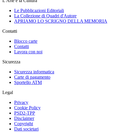
L'Arte e la Cultura
Le Pubblicazioni Editoriali
La Collezione di Quadri d'Autore
APRIAMO LO SCRIGNO DELLA MEMORIA
Contatti
Blocco carte
Contatti
Lavora con noi
Sicurezza
Sicurezza informatica
Carte di pagamento
Sportello ATM
Legal
Privacy
Cookie Policy
PSD2-TPP
Disclaimer
Copyright
Dati societari