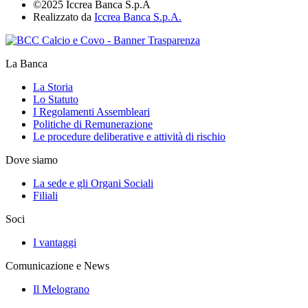
©2025 Iccrea Banca S.p.A
Realizzato da
Iccrea Banca S.p.A.
La Banca
La Storia
Lo Statuto
I Regolamenti Assembleari
Politiche di Remunerazione
Le procedure deliberative e attività di rischio
Dove siamo
La sede e gli Organi Sociali
Filiali
Soci
I vantaggi
Comunicazione e News
Il Melograno