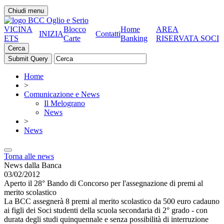
Chiudi menu
VICINA
Blocco
Home
AREA
INIZIA
Contatti
ETS
Carte
Banking
RISERVATA SOCI
Cerca
Home
>
Comunicazione e News
Il Melograno
News
>
News
Torna alle news
News dalla Banca
03/02/2012
Aperto il 28° Bando di Concorso per l'assegnazione di premi al
merito scolastico
La BCC assegnerà 8 premi al merito scolastico da 500 euro cadauno
ai figli dei Soci studenti della scuola secondaria di 2° grado - con
durata degli studi quinquennale e senza possibilità di interruzione