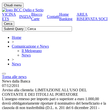
Chiudi menu
VICINA
Blocco
Home
AREA
INIZIA
Contatti
ETS
Carte
Banking
RISERVATA SOCI
Cerca
Home
>
Comunicazione e News
Il Melograno
News
>
News
Torna alle news
News dalla Banca
07/12/2011
Avviso alla clientela: LIMITAZIONE ALL'USO DEL
CONTANTE E DEI TITOLI AL PORTATORE
L'assegno emesso per importo pari o superiore a euro 1.000,00
dovrà obbligatoriamente riportare il nominativo del beneficiario e la
clausola di non trasferibilità (D.L. n. 201 del 6 dicembre 2011 -