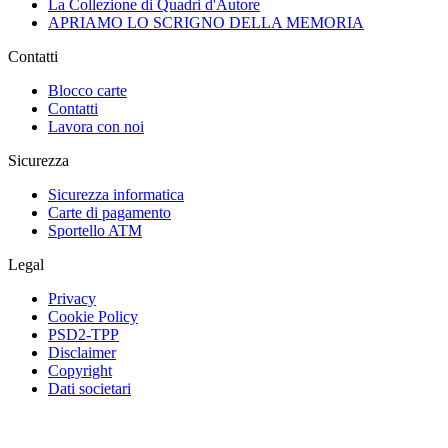
La Collezione di Quadri d'Autore
APRIAMO LO SCRIGNO DELLA MEMORIA
Contatti
Blocco carte
Contatti
Lavora con noi
Sicurezza
Sicurezza informatica
Carte di pagamento
Sportello ATM
Legal
Privacy
Cookie Policy
PSD2-TPP
Disclaimer
Copyright
Dati societari