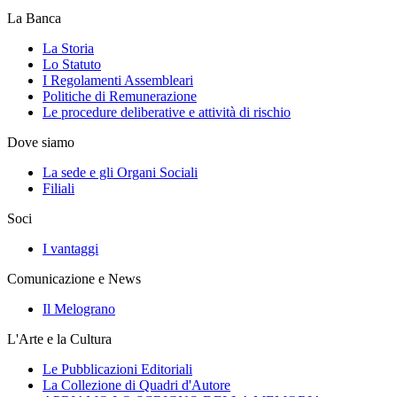
La Banca
La Storia
Lo Statuto
I Regolamenti Assembleari
Politiche di Remunerazione
Le procedure deliberative e attività di rischio
Dove siamo
La sede e gli Organi Sociali
Filiali
Soci
I vantaggi
Comunicazione e News
Il Melograno
L'Arte e la Cultura
Le Pubblicazioni Editoriali
La Collezione di Quadri d'Autore