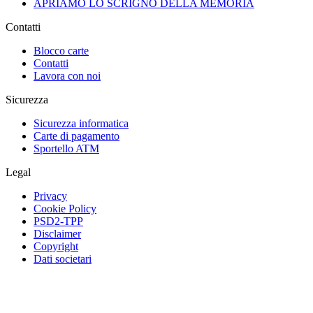
APRIAMO LO SCRIGNO DELLA MEMORIA
Contatti
Blocco carte
Contatti
Lavora con noi
Sicurezza
Sicurezza informatica
Carte di pagamento
Sportello ATM
Legal
Privacy
Cookie Policy
PSD2-TPP
Disclaimer
Copyright
Dati societari