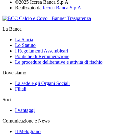
©2025 Iccrea Banca S.p.A
Realizzato da
Iccrea Banca S.p.A.
La Banca
La Storia
Lo Statuto
I Regolamenti Assembleari
Politiche di Remunerazione
Le procedure deliberative e attività di rischio
Dove siamo
La sede e gli Organi Sociali
Filiali
Soci
I vantaggi
Comunicazione e News
Il Melograno