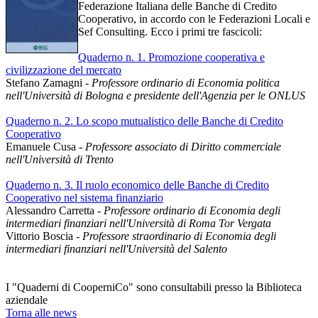
Federazione Italiana delle Banche di Credito
Cooperativo, in accordo con le Federazioni Locali e
Sef Consulting. Ecco i primi tre fascicoli:
Quaderno n. 1. Promozione cooperativa e
civilizzazione del mercato
Stefano Zamagni -
Professore ordinario di Economia politica
nell'Università di Bologna e presidente dell'Agenzia per le ONLUS
Quaderno n. 2. Lo scopo mutualistico delle Banche di Credito
Cooperativo
Emanuele Cusa -
Professore associato di Diritto commerciale
nell'Università di Trento
Quaderno n. 3. Il ruolo economico delle Banche di Credito
Cooperativo nel sistema finanziario
Alessandro Carretta -
Professore ordinario di Economia degli
intermediari finanziari nell'Università di Roma Tor Vergata
Vittorio Boscia -
Professore straordinario di Economia degli
intermediari finanziari nell'Università del Salento
I "Quaderni di CooperniCo" sono consultabili presso la Biblioteca
aziendale
Torna alle news