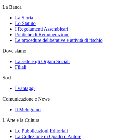
La Banca
La Storia
Lo Statuto
I Regolamenti Assembleari
Politiche di Remunerazione
Le procedure deliberative e attività di rischio
Dove siamo
La sede e gli Organi Sociali
Filiali
Soci
I vantaggi
Comunicazione e News
Il Melograno
L'Arte e la Cultura
Le Pubblicazioni Editoriali
La Collezione di Quadri d'Autore