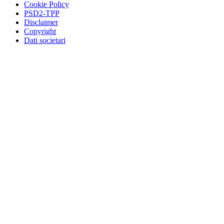
Cookie Policy
PSD2-TPP
Disclaimer
Copyright
Dati societari