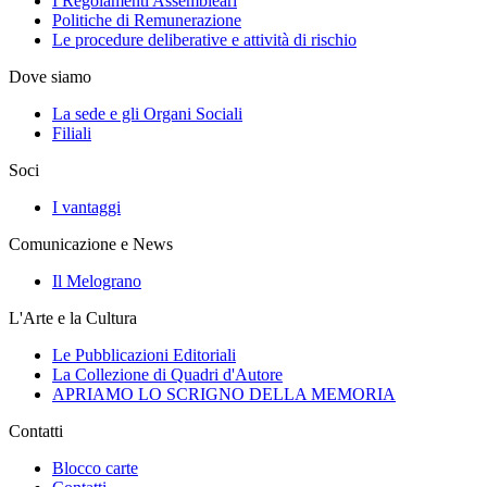
I Regolamenti Assembleari
Politiche di Remunerazione
Le procedure deliberative e attività di rischio
Dove siamo
La sede e gli Organi Sociali
Filiali
Soci
I vantaggi
Comunicazione e News
Il Melograno
L'Arte e la Cultura
Le Pubblicazioni Editoriali
La Collezione di Quadri d'Autore
APRIAMO LO SCRIGNO DELLA MEMORIA
Contatti
Blocco carte