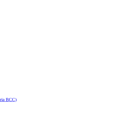
oria BCC)