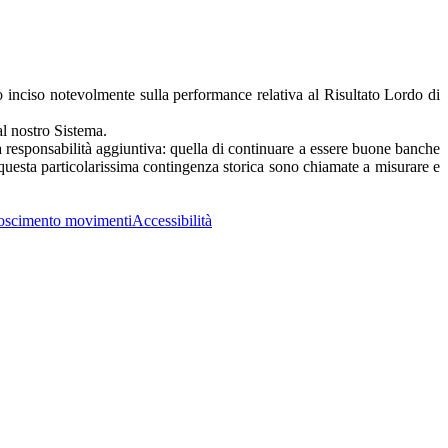
anno inciso notevolmente sulla performance relativa al Risultato Lordo di
al nostro Sistema.
na responsabilità aggiuntiva: quella di continuare a essere buone banche
 questa particolarissima contingenza storica sono chiamate a misurare e
oscimento movimenti
Accessibilità