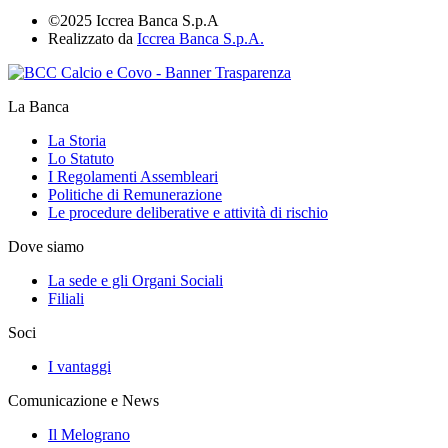
©2025 Iccrea Banca S.p.A
Realizzato da
Iccrea Banca S.p.A.
La Banca
La Storia
Lo Statuto
I Regolamenti Assembleari
Politiche di Remunerazione
Le procedure deliberative e attività di rischio
Dove siamo
La sede e gli Organi Sociali
Filiali
Soci
I vantaggi
Comunicazione e News
Il Melograno