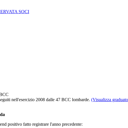
SERVATA SOCI
e BCC
onseguiti nell'esercizio 2008 dalle 47 BCC lombarde.
(Visualizza graduat
rda
d positivo fatto registrare l'anno precedente: