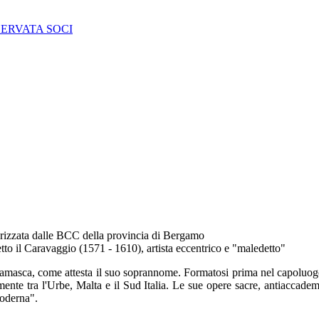
SERVATA SOCI
sorizzata dalle BCC della provincia di Bergamo
tto il Caravaggio (1571 - 1610), artista eccentrico e "maledetto"
amasca, come attesta il suo soprannome. Formatosi prima nel capoluogo
mente tra l'Urbe, Malta e il Sud Italia. Le sue opere sacre, antiaccadem
moderna".