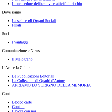
Le procedure deliberative e attività di rischio
Dove siamo
La sede e gli Organi Sociali
Filiali
Soci
I vantaggi
Comunicazione e News
Il Melograno
L'Arte e la Cultura
Le Pubblicazioni Editoriali
La Collezione di Quadri d'Autore
APRIAMO LO SCRIGNO DELLA MEMORIA
Contatti
Blocco carte
Contatti
Lavora con noi