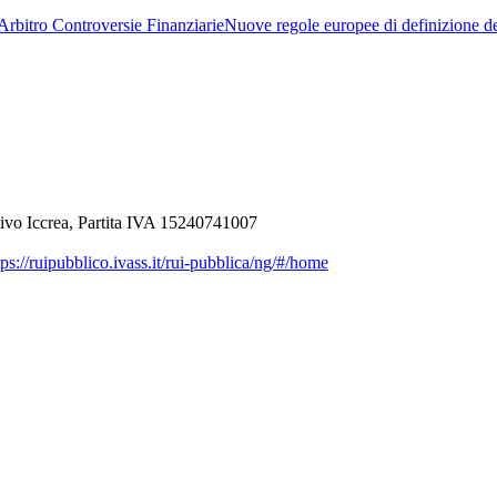
Arbitro Controversie Finanziarie
Nuove regole europee di definizione de
ivo Iccrea, Partita IVA 15240741007
ps://ruipubblico.ivass.it/rui-pubblica/ng/#/home