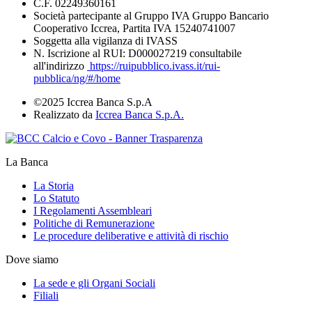
C.F. 02249360161
Società partecipante al Gruppo IVA Gruppo Bancario
Cooperativo Iccrea, Partita IVA 15240741007
Soggetta alla vigilanza di IVASS
N. Iscrizione al RUI: D000027219 consultabile
all'indirizzo
https://ruipubblico.ivass.it/rui-
pubblica/ng/#/home
©2025 Iccrea Banca S.p.A
Realizzato da
Iccrea Banca S.p.A.
La Banca
La Storia
Lo Statuto
I Regolamenti Assembleari
Politiche di Remunerazione
Le procedure deliberative e attività di rischio
Dove siamo
La sede e gli Organi Sociali
Filiali