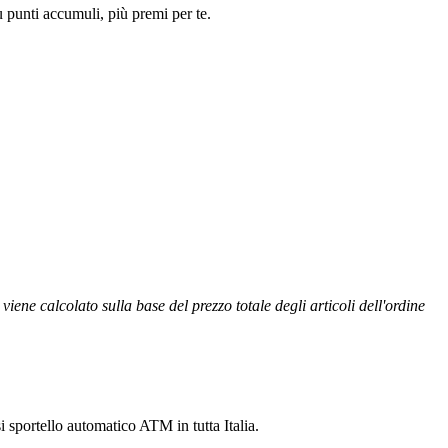
ù punti accumuli, più premi per te.
ene calcolato sulla base del prezzo totale degli articoli dell'ordine
 sportello automatico ATM in tutta Italia.