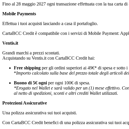
Fino al 28 maggio 2027 ogni transazione effettuata con la tua carta di 
Mobile Payments
Effettua i tuoi acquisti lasciando a casa il portafoglio.
CartaBCC Credit è compatibile con i servizi di Mobile Payment: Ap
Ventis.it
Grandi marchi a prezzi scontati.
Acquistando su Ventis.it con CartaBCC Credit hai:
Free shipping
per gli ordini superiori ai 49€* di spesa e sotto i
*
Importo calcolato sulla base del prezzo totale degli articoli dell'
Buono di 5€ ogni
per ogni 100€ di spesa.
*Erogato nel Wallet e sarà valido per un (1) mese effettivo. Con
al netto di spedizioni, sconti e altri crediti Wallet utilizzati.
Protezioni Assicurative
Una polizza assicurativa sui tuoi acquisti.
Con CartaBCC Credit benefici di una polizza assicurativa sui tuoi acqui