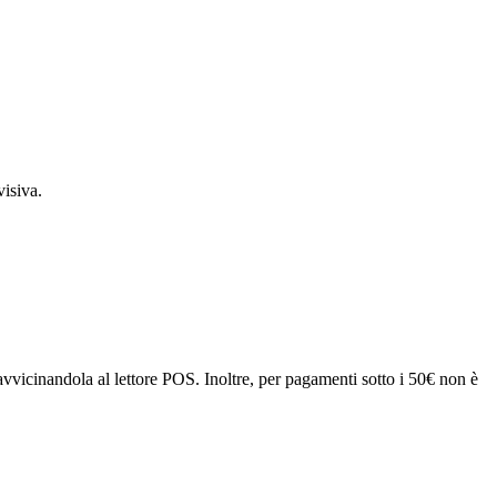
visiva.
avvicinandola al lettore POS. Inoltre, per pagamenti sotto i 50€ non è