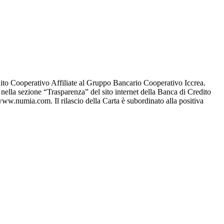
ito Cooperativo Affiliate al Gruppo Bancario Cooperativo Iccrea.
 e nella sezione “Trasparenza” del sito internet della Banca di Credito
ww.numia.com. Il rilascio della Carta è subordinato alla positiva