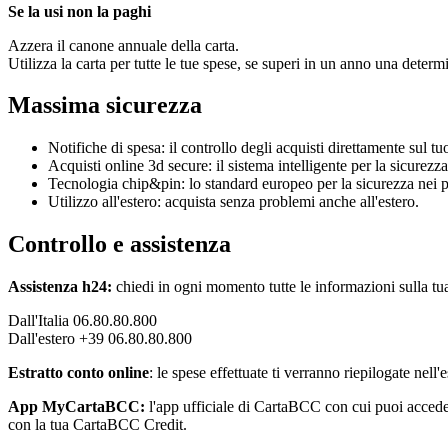
Se la usi non la paghi
Azzera il canone annuale della carta.
Utilizza la carta per tutte le tue spese, se superi in un anno una dete
Massima sicurezza
Notifiche di spesa: il controllo degli acquisti direttamente sul t
Acquisti online 3d secure: il sistema intelligente per la sicurezza
Tecnologia chip&pin: lo standard europeo per la sicurezza nei 
Utilizzo all'estero: acquista senza problemi anche all'estero.
Controllo e assistenza
Assistenza h24:
chiedi in ogni momento tutte le informazioni sulla tua 
Dall'Italia 06.80.80.800
Dall'estero +39 06.80.80.800
Estratto conto online
: le spese effettuate ti verranno riepilogate nell
App MyCartaBCC:
l'app ufficiale di CartaBCC con cui puoi accedere 
con la tua CartaBCC Credit.