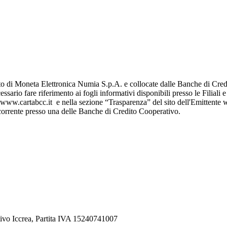
to di Moneta Elettronica Numia S.p.A. e collocate dalle Banche di Cred
ssario fare riferimento ai fogli informativi disponibili presso le Filiali
 www.cartabcc.it e nella sezione “Trasparenza” del sito dell'Emittente w
o corrente presso una delle Banche di Credito Cooperativo.
ivo Iccrea, Partita IVA 15240741007