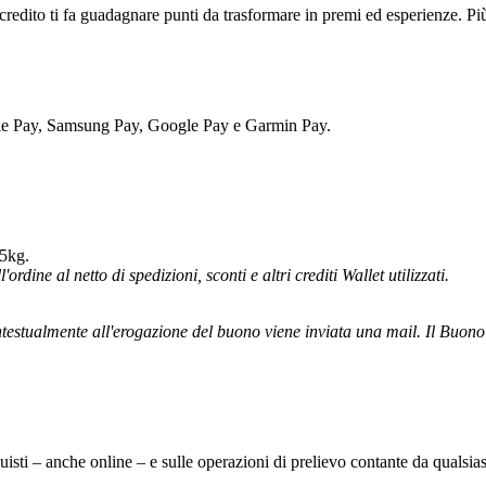
credito ti fa guadagnare punti da trasformare in premi ed esperienze. Pi
ple Pay, Samsung Pay, Google Pay e Garmin Pay.
 5kg.
ordine al netto di spedizioni, sconti e altri crediti Wallet utilizzati.
testualmente all'erogazione del buono viene inviata una mail. Il Buono vi
sti – anche online – e sulle operazioni di prelievo contante da qualsiasi