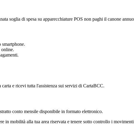
rminata soglia di spesa su apparecchiature POS non paghi il canone annuo
uo smartphone.
 online.
pagamenti.
carta e ricevi tutta l'assistenza sui servizi di CartaBCC.
'estratto conto mensile disponibile in formato elettronico.
in mobilità alla tua area riservata e tenere sotto controllo i movimenti, a