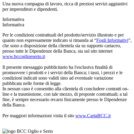
Una nuova compagna di lavoro, ricca di preziosi servizi aggiuntivi
per imprenditori e dipendenti.
Informativa
Informativa
Per le condizioni contrattuali del prodotto/servizio illustrato e per
quanto non espressamente indicato si rimanda ai “
Fogli Informativi
”,
che sono a disposizione della clientela sia su supporto cartaceo,
presso tutte le Dipendenze della Banca, sia sul sito internet
www.bccoglioeserio.it
Il presente messaggio pubblicitario ha l'esclusiva finalità di
promuovere i prodotti e i servizi della Banca; i tassi, i prezzi e le
condizioni indicati sono validi sino ad eventuale variazione
pubblicata nelle forme di legge.
In nessun caso è consentito alla clientela di concludere contratti on-
line e la trasmissione, con tale mezzo, di proposte contrattuali; a tal
fine, è sempre necessario recarsi fisicamente presso le Dipendenze
della Banca.
Per maggiori informazioni visita il sito
www.CartaBCC.it