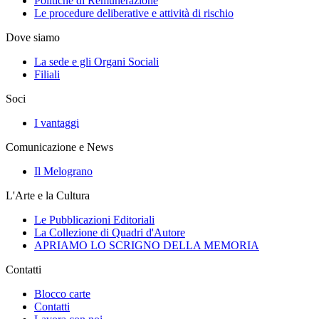
Politiche di Remunerazione
Le procedure deliberative e attività di rischio
Dove siamo
La sede e gli Organi Sociali
Filiali
Soci
I vantaggi
Comunicazione e News
Il Melograno
L'Arte e la Cultura
Le Pubblicazioni Editoriali
La Collezione di Quadri d'Autore
APRIAMO LO SCRIGNO DELLA MEMORIA
Contatti
Blocco carte
Contatti