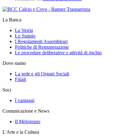
La Banca
La Storia
Lo Statuto
I Regolamenti Assembleari
Politiche di Remunerazione
Le procedure deliberative e attività di rischio
Dove siamo
La sede e gli Organi Sociali
Filiali
Soci
I vantaggi
Comunicazione e News
Il Melograno
L'Arte e la Cultura