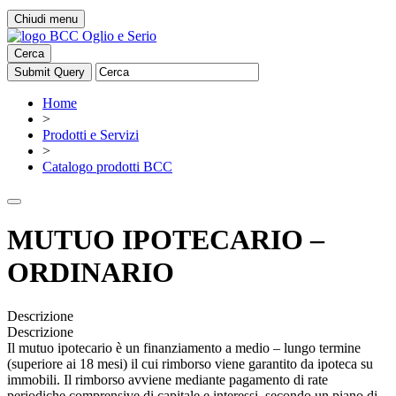
Chiudi menu
Cerca
Home
>
Prodotti e Servizi
>
Catalogo prodotti BCC
MUTUO IPOTECARIO –
ORDINARIO
Descrizione
Descrizione
Il mutuo ipotecario è un finanziamento a medio – lungo termine
(superiore ai 18 mesi) il cui rimborso viene garantito da ipoteca su
immobili. Il rimborso avviene mediante pagamento di rate
periodiche comprensive di capitale e interessi, secondo un piano di