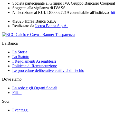
Società partecipante al Gruppo IVA Gruppo Bancario Cooperat
Soggetta alla vigilanza di IVASS
N. Iscrizione al RUI: D000027219 consultabile all'indirizzo
htt
©2025 Iccrea Banca S.p.A
Realizzato da
Iccrea Banca S.p.A.
La Banca
La Storia
Lo Statuto
I Regolamenti Assembleari
Politiche di Remunerazione
Le procedure deliberative e attività di rischio
Dove siamo
La sede e gli Organi Sociali
Filiali
Soci
I vantaggi