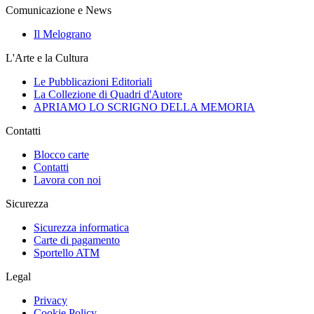
Comunicazione e News
Il Melograno
L'Arte e la Cultura
Le Pubblicazioni Editoriali
La Collezione di Quadri d'Autore
APRIAMO LO SCRIGNO DELLA MEMORIA
Contatti
Blocco carte
Contatti
Lavora con noi
Sicurezza
Sicurezza informatica
Carte di pagamento
Sportello ATM
Legal
Privacy
Cookie Policy