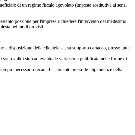
neficiare di un regime fiscale agevolato (imposta sostitutiva ai sensi
rtanto possibile per l'impresa richiedere l'intervento del medesimo
hiesta nei modi previsti.
no a disposizione della clientela sia su supporto cartaceo, presso tutte
cati sono validi sino ad eventuale variazione pubblicata nelle forme di
, è sempre necessario recarsi fisicamente presso le Dipendenze della