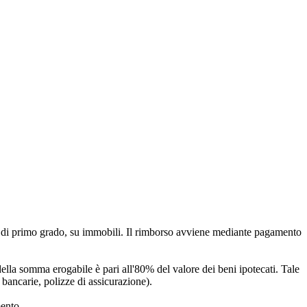
e di primo grado, su immobili. Il rimborso avviene mediante pagamento
.
della somma erogabile è pari all'80% del valore dei beni ipotecati. Tale
bancarie, polizze di assicurazione).
mento.