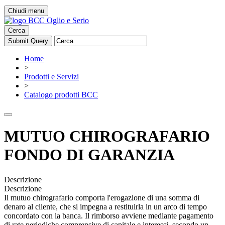
Chiudi menu
Cerca
Home
>
Prodotti e Servizi
>
Catalogo prodotti BCC
MUTUO CHIROGRAFARIO
FONDO DI GARANZIA
Descrizione
Descrizione
Il mutuo chirografario comporta l'erogazione di una somma di
denaro al cliente, che si impegna a restituirla in un arco di tempo
concordato con la banca. Il rimborso avviene mediante pagamento
di rate periodiche comprensive di capitale e interessi, secondo un