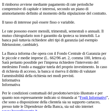
Il rimborso avviene mediante pagamento di rate periodiche
comprensive di capitale e interessi, secondo un piano di
ammortamento definito al momento della stipulazione del contratto.
Il tasso di interesse può essere fisso o variabile.
Le rate possono essere mensili, trimestrali, semestrali o annuali. Il
mutuo chirografario non è garantito da ipoteca su immobili. La
banca può tuttavia richiedere altri tipi di garanzia (ad esempio
fideiussione, cambiale).
La Banca informa che opera con il Fondo Centrale di Garanzia per
le piccole e medie imprese (L. 662/96 art. 2, comma 100, lettera a).
Sarà pertanto possibile per l'impresa richiedere l'intervento del
medesimo Fondo a maggior tutela del proprio investimento. In caso
di richiesta di accesso, la banca si riserva il diritto di valutare
l'ammissibilità della richiesta nei modi previsti.
Informativa
Informativa
Per le condizioni contrattuali del prodotto/servizio illustrato e per
quanto non espressamente indicato si rimanda ai “
Fogli Informativi
”,
che sono a disposizione della clientela sia su supporto cartaceo,
presso tutte le Dipendenze della Banca, sia sul sito internet
www.bccoglioeserio.it